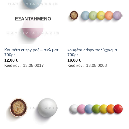
ΕΞΑΝΤΛΗΜΈΝΟ
Κουφέτα crispy ροζ – σιελ ματ
κουφέτα crispy πολύχρωμα
700gr
700gr
12,00
€
16,00
€
Κωδικός: 13.05.0017
Κωδικός: 13.05.0008