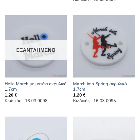
ΕΞΑΝΤΛΗΜΈΝΟ
Hello March με ματάκι ακρυλικό
March into Spring ακρυλικό
1,7cm
1,7cm
1,20
€
1,20
€
Κωδικός: 16.03.0098
Κωδικός: 16.03.0095