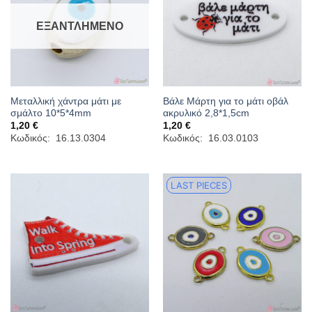
ΕΞΑΝΤΛΗΜΈΝΟ
Μεταλλική χάντρα μάτι με
Βάλε Μάρτη για το μάτι οβάλ
σμάλτο 10*5*4mm
ακρυλικό 2,8*1,5cm
1,20
€
1,20
€
Κωδικός: 16.13.0304
Κωδικός: 16.03.0103
LAST PIECES