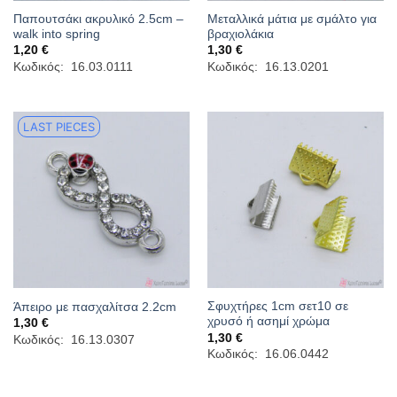
Παπουτσάκι ακρυλικό 2.5cm –
Μεταλλικά μάτια με σμάλτο για
walk into spring
βραχιολάκια
1,20
€
1,30
€
Κωδικός: 16.03.0111
Κωδικός: 16.13.0201
LAST PIECES
Σφυχτήρες 1cm σετ10 σε
Άπειρο με πασχαλίτσα 2.2cm
χρυσό ή ασημί χρώμα
1,30
€
1,30
€
Κωδικός: 16.13.0307
Κωδικός: 16.06.0442