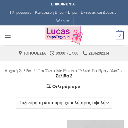
Μετάβαση
ΕΠΙΚΟΙΝΩΝΙΑ
στο
Πληροφορίες
Κατασκευή Βήμα – Βήμα
Εκθέσεις και Δράσεις
περιεχόμενο
Wishlist
0
ΤΟΠΟΘΕΣΙΑ
09:00 - 17:00
2106202134
Αρχική Σελίδα
/
Προϊόντα Με Ετικέτα “υλικά Για Βραχιόλια”
/
Σελίδα 2
Φιλτράρισμα