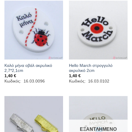
Καλό μήνα οβάλ ακρυλικό
Hello March στρογγυλό
2,7*2,1cm
ακρυλικό 2cm
1,40
€
1,40
€
Κωδικός: 16.03.0096
Κωδικός: 16.03.0102
ΕΞΑΝΤΛΗΜΈΝΟ