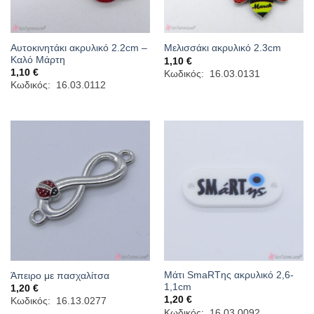
Αυτοκινητάκι ακρυλικό 2.2cm –
Μελισσάκι ακρυλικό 2.3cm
Καλό Μάρτη
1,10
€
1,10
€
Κωδικός: 16.03.0131
Κωδικός: 16.03.0112
Μάτι SmaRTης ακρυλικό 2,6-
Άπειρο με πασχαλίτσα
1,1cm
1,20
€
1,20
€
Κωδικός: 16.13.0277
Κωδικός: 16.03.0092