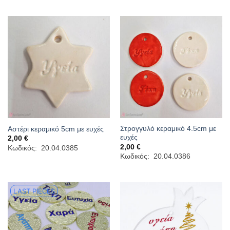
2,40 €
2,60 €
Στρογγυλό κεραμικό 4.5cm με
Αστέρι κεραμικό 5cm με ευχές
ευχές
2,00
€
2,00
€
Κωδικός: 20.04.0385
Κωδικός: 20.04.0386
LAST PIECES