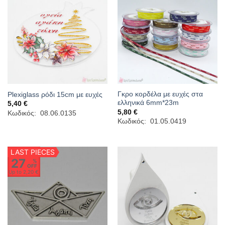
Γκρο κορδέλα με ευχές στα
Plexiglass ρόδι 15cm με ευχές
ελληνικά 6mm*23m
5,40
€
5,80
€
Κωδικός: 08.06.0135
Κωδικός: 01.05.0419
LAST PIECES
27
%
OFF
Up to
2,20 €