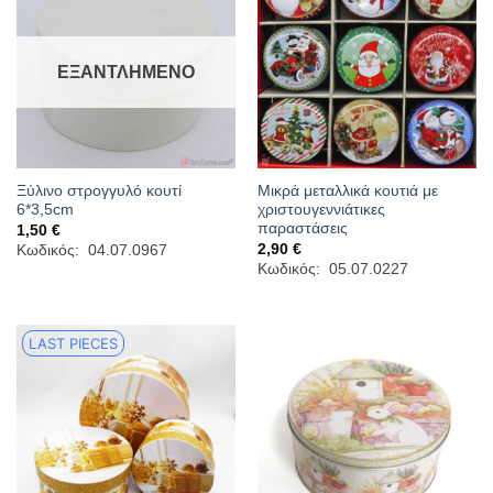
ΕΞΑΝΤΛΗΜΈΝΟ
Ξύλινο στρογγυλό κουτί
Μικρά μεταλλικά κουτιά με
6*3,5cm
χριστουγεννιάτικες
παραστάσεις
1,50
€
2,90
€
Κωδικός: 04.07.0967
Κωδικός: 05.07.0227
LAST PIECES