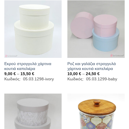
Εκρού στρογγυλά χάρτινα
Ροζ και γαλάζια στρογγυλά
κουτιά καπελιέρα
χάρτινα κουτιά καπελιέρα
Price
Price
9,00
€
–
15,50
€
10,00
€
–
24,50
€
range:
range:
Κωδικός: 05.03.1298-ivory
Κωδικός: 05.03.1299-baby
9,00 €
10,00 €
through
through
15,50 €
24,50 €