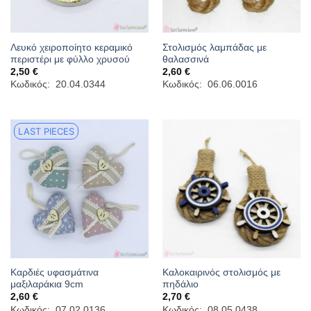
Λευκό χειροποίητο κεραμικό
Στολισμός λαμπάδας με
περιστέρι με φύλλο χρυσού
θαλασσινά
2,50
€
2,60
€
Κωδικός: 20.04.0344
Κωδικός: 06.06.0016
LAST PIECES
Καρδιές υφασμάτινα
Καλοκαιρινός στολισμός με
μαξιλαράκια 9cm
πηδάλιο
2,60
€
2,70
€
Κωδικός: 07.02.0136
Κωδικός: 08.05.0438