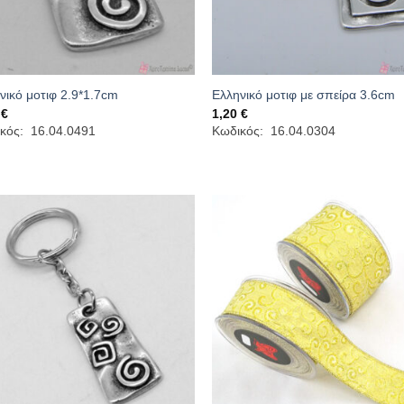
νικό μοτιφ 2.9*1.7cm
Ελληνικό μοτιφ με σπείρα 3.6cm
5
€
1,20
€
κός: 16.04.0491
Κωδικός: 16.04.0304