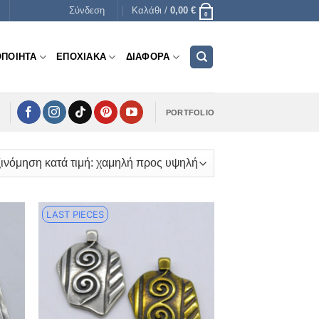
Σύνδεση
Καλάθι /
0,00
€
0
ΟΠΟΙΗΤΑ
ΕΠΟΧΙΑΚΑ
ΔΙΑΦΟΡΑ
PORTFOLIO
LAST PIECES