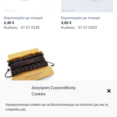
Κομποσχοίνι με σταυρό
Κομποσχοίνι με σταυρό
2,40
€
3,00
€
Κωδικός: 07.07.0195
Κωδικός: 07.07.0203
Διαχείριση Συγκατάθεσης
Cookies
Σετ με 4 ανδρικά βραχιόλια
3,90
€
Χρησιμοποιούμε cookies για να βελτιστοποιούμε τον ιστότοπό μας και τις
Κωδικός: 07.04.1014
υπηρεσίες μας.