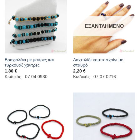
ΕΞΑΝΤΛΗΜΈΝΟ
Βραχιολάκι με μαύρες και
Δαχτυλίδι κομποσχοίνι με
τυρκουάζ χάντρες
σταυρό
1,80
€
2,20
€
Κωδικός: 07.04.0930
Κωδικός: 07.07.0216