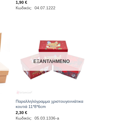
1,90
€
Κωδικός: 04.07.1222
ΕΞΑΝΤΛΗΜΈΝΟ
Παραλληλόγραμμα χριστουγεννιάτικα
m
κουτιά 11*8*6cm
2,30
€
Κωδικός: 05.03.1336-a