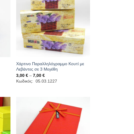
Χάρτινο Παραλληλόγραμμο Κουτί με
Λεβάντες σε 3 Μεγέθη
Price
3,00
€
–
7,00
€
range:
Κωδικός: 05.03.1227
3,00 €
through
7,00 €