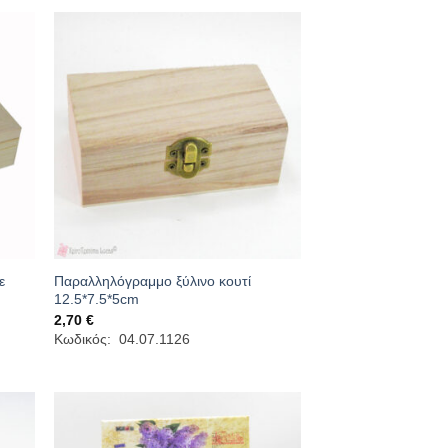
ε
Παραλληλόγραμμο ξύλινο κουτί
12.5*7.5*5cm
2,70
€
Κωδικός: 04.07.1126