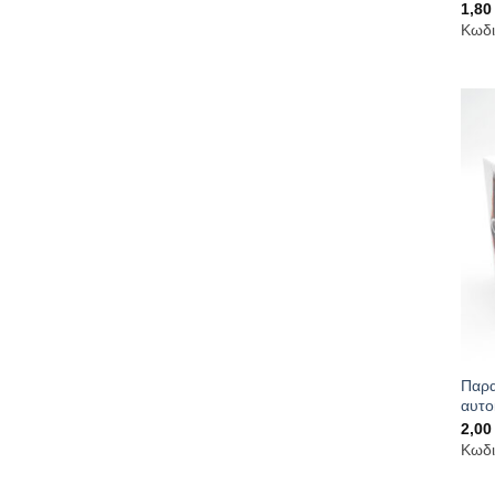
1,8
Κωδι
Παρα
αυτο
2,0
Κωδι