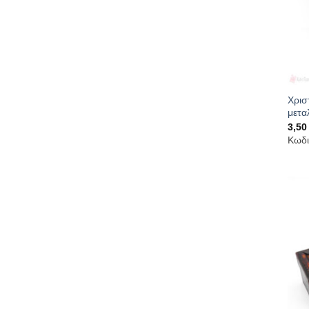
Χρισ
μετα
3,5
Κωδι