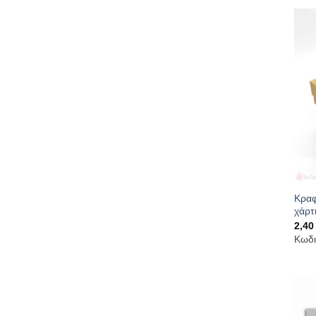
Κραφ
χάρτ
2,4
Κωδι