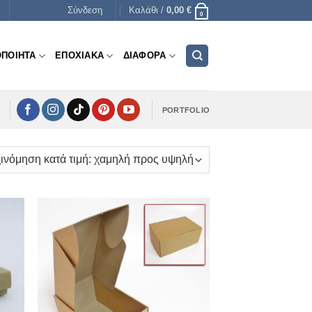
Σύνδεση
Καλάθι /
0,00
€
0
ΟΠΟΙΗΤΑ
ΕΠΟΧΙΑΚΑ
ΔΙΑΦΟΡΑ
PORTFOLIO