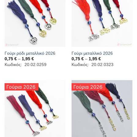
Γούρι ρόδι μεταλλικό 2026
Γούρι μεταλλικό 2026
Price
Price
0,75
€
–
1,95
€
0,75
€
–
1,95
€
range:
range:
Κωδικός: 20.02.0259
Κωδικός: 20.02.0323
0,75 €
0,75 €
through
through
1,95 €
1,95 €
Γούρια 2026
Γούρια 2026