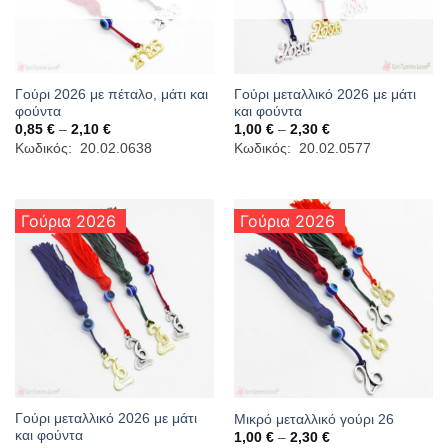
Γούρι 2026 με πέταλο, μάτι και
Γούρι μεταλλικό 2026 με μάτι
φούντα
και φούντα
Price
Price
0,85
€
–
2,10
€
1,00
€
–
2,30
€
range:
range:
Κωδικός: 20.02.0638
Κωδικός: 20.02.0577
0,85 €
1,00 €
through
through
2,10 €
2,30 €
Γούρια 2026
Γούρια 2026
Γούρι μεταλλικό 2026 με μάτι
Μικρό μεταλλικό γούρι 26
και φούντα
Price
1,00
€
–
2,30
€