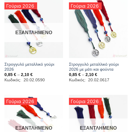
Γούρια 2026
Γούρια 2026
ΕΞΑΝΤΛΗΜΈΝΟ
Στρογγυλό μεταλλικό γούρι
Στρογγυλό μεταλλικό γούρι
2026
2026 με μάτι και φούντα
Price
Price
0,85
€
–
2,10
€
0,85
€
–
2,10
€
range:
range:
Κωδικός: 20.02.0590
Κωδικός: 20.02.0617
0,85 €
0,85 €
through
through
2,10 €
2,10 €
Γούρια 2026
Γούρια 2026
ΕΞΑΝΤΛΗΜΈΝΟ
ΕΞΑΝΤΛΗΜΈΝΟ