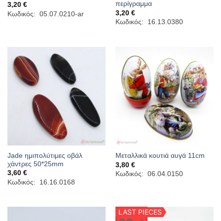
περίγραμμα
3,20
€
3,20
€
Κωδικός: 05.07.0210-ar
Κωδικός: 16.13.0380
Jade ημιπολύτιμες οβάλ
Μεταλλικά κουτιά αυγά 11cm
χάντρες 50*25mm
3,80
€
3,60
€
Κωδικός: 06.04.0150
Κωδικός: 16.16.0168
LAST PIECES
%