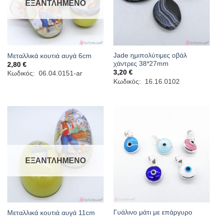
ΕΞΑΝΤΛΗΜΈΝΟ
Jade ημιπολύτιμες οβάλ
Μεταλλικά κουτιά αυγά 6cm
χάντρες 38*27mm
2,80
€
3,20
€
Κωδικός: 06.04.0151-ar
Κωδικός: 16.16.0102
ΕΞΑΝΤΛΗΜΈΝΟ
Γυάλινο μάτι με επάργυρο
Μεταλλικά κουτιά αυγά 11cm