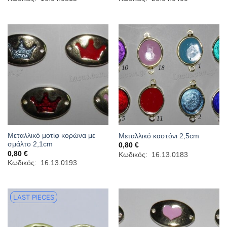
0,63 €
through
1,90 €
Μεταλλικό μοτίφ κορώνα με
Μεταλλικό καστόνι 2,5cm
σμάλτο 2,1cm
0,80
€
0,80
€
Κωδικός: 16.13.0183
Κωδικός: 16.13.0193
LAST PIECES