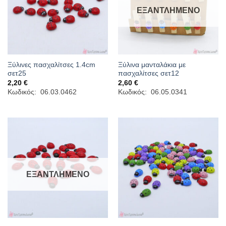
ΕΞΑΝΤΛΗΜΈΝΟ
Ξύλινες πασχαλίτσες 1.4cm
Ξύλινα μανταλάκια με
σετ25
πασχαλίτσες σετ12
2,20
€
2,60
€
Κωδικός: 06.03.0462
Κωδικός: 06.05.0341
ΕΞΑΝΤΛΗΜΈΝΟ