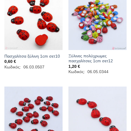
Ξύλινες πολύχρωμες
Πασχαλίτσα ξύλινη 1cm σετ10
πασχαλίτσες 1cm σετ12
0,60
€
1,20
€
Κωδικός: 06.03.0507
Κωδικός: 06.05.0344