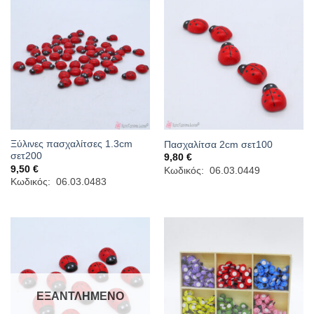
Ξύλινες πασχαλίτσες 1.3cm
Πασχαλίτσα 2cm σετ100
σετ200
9,80
€
9,50
€
Κωδικός: 06.03.0449
Κωδικός: 06.03.0483
ΕΞΑΝΤΛΗΜΈΝΟ