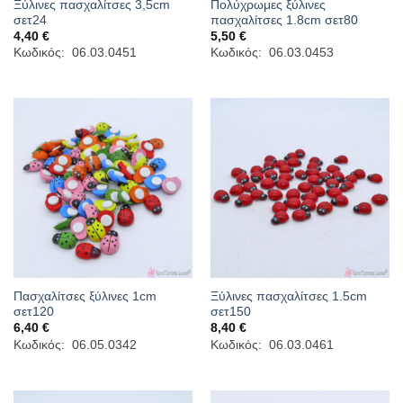
Ξύλινες πασχαλίτσες 3,5cm
Πολύχρωμες ξύλινες
σετ24
πασχαλίτσες 1.8cm σετ80
4,40
€
5,50
€
Κωδικός: 06.03.0451
Κωδικός: 06.03.0453
Πασχαλίτσες ξύλινες 1cm
Ξύλινες πασχαλίτσες 1.5cm
σετ120
σετ150
6,40
€
8,40
€
Κωδικός: 06.05.0342
Κωδικός: 06.03.0461