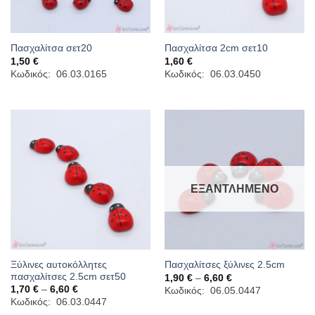
Πασχαλίτσα σετ20
Πασχαλίτσα 2cm σετ10
1,50
€
1,60
€
Κωδικός: 06.03.0165
Κωδικός: 06.03.0450
ΕΞΑΝΤΛΗΜΈΝΟ
Ξύλινες αυτοκόλλητες
Πασχαλίτσες ξύλινες 2.5cm
πασχαλίτσες 2.5cm σετ50
Price
1,90
€
–
6,60
€
range:
Price
1,70
€
–
6,60
€
Κωδικός: 06.05.0447
1,90 €
range:
Κωδικός: 06.03.0447
through
1,70 €
6,60 €