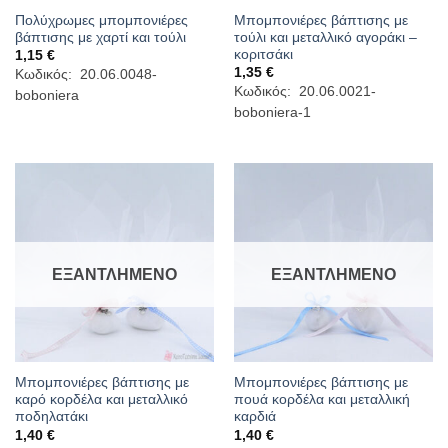
Πολύχρωμες μπομπονιέρες
Μπομπονιέρες βάπτισης με
βάπτισης με χαρτί και τούλι
τούλι και μεταλλικό αγοράκι –
κοριτσάκι
1,15
€
1,35
€
Κωδικός: 20.06.0048-
Κωδικός: 20.06.0021-
boboniera
boboniera-1
ΕΞΑΝΤΛΗΜΈΝΟ
ΕΞΑΝΤΛΗΜΈΝΟ
Μπομπονιέρες βάπτισης με
Μπομπονιέρες βάπτισης με
καρό κορδέλα και μεταλλικό
πουά κορδέλα και μεταλλική
ποδηλατάκι
καρδιά
1,40
€
1,40
€