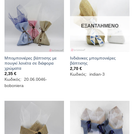
ΕΞΑΝΤΛΗΜΈΝΟ
Μπομπονιέρες βάπτισης με
Ινδιάνικες μπομπονιέρες
πουγκί λονέτα σε διάφορα
βάπτισης
χρώματα
2,70
€
2,35
€
Κωδικός: indian-3
Κωδικός: 20.06.0046-
boboniera