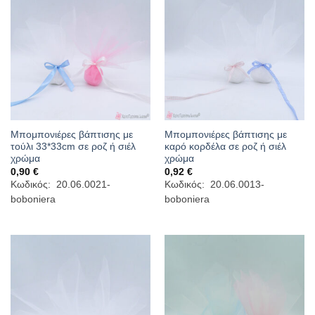
Μπομπονιέρες βάπτισης με
Μπομπονιέρες βάπτισης με
τούλι 33*33cm σε ροζ ή σιέλ
καρό κορδέλα σε ροζ ή σιέλ
χρώμα
χρώμα
0,90
€
0,92
€
Κωδικός: 20.06.0021-
Κωδικός: 20.06.0013-
boboniera
boboniera