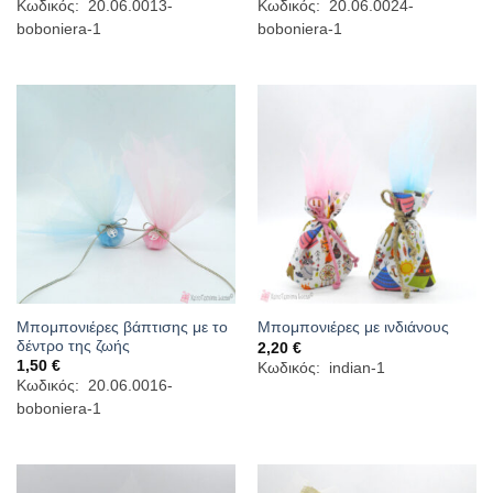
Κωδικός: 20.06.0013-
Κωδικός: 20.06.0024-
boboniera-1
boboniera-1
Μπομπονιέρες βάπτισης με το
Μπομπονιέρες με ινδιάνους
δέντρο της ζωής
2,20
€
1,50
€
Κωδικός: indian-1
Κωδικός: 20.06.0016-
boboniera-1