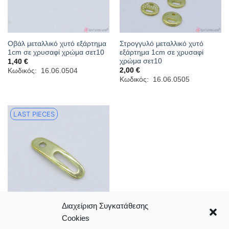
Οβάλ μεταλλικό χυτό εξάρτημα
Στρογγυλό μεταλλικό χυτό
1cm σε χρυσαφί χρώμα σετ10
εξάρτημα 1cm σε χρυσαφί
χρώμα σετ10
1,40
€
2,00
€
Κωδικός: 16.06.0504
Κωδικός: 16.06.0505
LAST PIECES
Διαχείριση Συγκατάθεσης
Cookies
Χρυσό παραλληλόγραμμο
μεταλλικό εξάρτημα 2cm σετ10