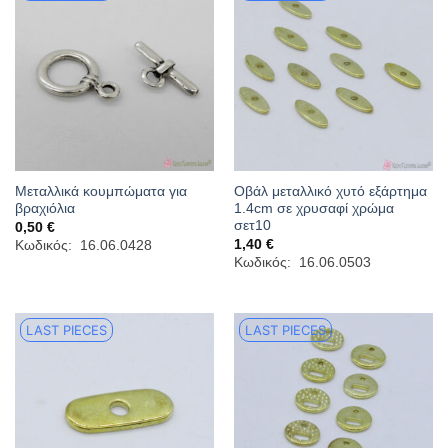
Μεταλλικά κουμπώματα για
Οβάλ μεταλλικό χυτό εξάρτημα
βραχιόλια
1.4cm σε χρυσαφί χρώμα
σετ10
0,50
€
1,40
€
Κωδικός: 16.06.0428
Κωδικός: 16.06.0503
LAST PIECES
LAST PIECES