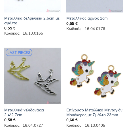
Μεταλλικά δελφινάκια 2.6cm με
Μεταλλικός αχινός 2cm
σμάλτο
0,55
€
0,55
€
Κωδικός: 16.04.0776
Κωδικός: 16.13.0165
LAST PIECES
Μεταλλικά χελιδονάκια
Επίχρυσο Μεταλλικό Μενταγιόν
2.4*2.7cm
Μονόκερος με Σμάλτο 23mm
0,58
€
0,60
€
Κωδικός: 16.04.0727
Κωδικός: 16.13.0405