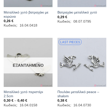
Μεταλλικό χυτό βατραχάκι με
Βατραχάκι μεταλλικό χυτό
κορώνα
0,29
€
0,26
€
Κωδικός: 08.07.0795
Κωδικός: 16.04.0418
LAST PIECES
ΕΞΑΝΤΛΗΜΈΝΟ
Μεταλλικό χυτό περιστέρι
Πουλάκι μεταλλικό peace –
2.5cm
shalom
Price
0,30
€
–
0,40
€
0,38
€
range:
Κωδικός: 16.04.0158
Κωδικός: 16.04.0730
0,30 €
through