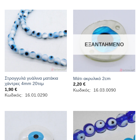
ΕΞΑΝΤΛΗΜΈΝΟ
Στρογγυλά γυάλινα ματάκια
Μάτι ακρυλικό 2cm
χάντρες 4mm 20τεμ
2,20
€
1,90
€
Κωδικός: 16.03.0090
Κωδικός: 16.01.0290