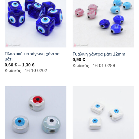
Πλαστική τετράγωνη χάντρα
Γυάλινη χάντρα μάτι 12mm
μάτι
0,90
€
Price
0,60
€
–
1,30
€
Κωδικός: 16.01.0289
range:
Κωδικός: 16.10.0202
0,60 €
through
1,30 €