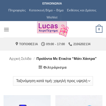
Μετάβαση
ΕΠΙΚΟΙΝΩΝΙΑ
στο
Πληροφορίες
Κατασκευή Βήμα – Βήμα
Εκθέσεις και Δράσεις
περιεχόμενο
Wishlist
0
ΤΟΠΟΘΕΣΙΑ
09:00 - 17:00
2106202134
Αρχική Σελίδα
/
Προϊόντα Με Ετικέτα “μάτι Χάντρα”
Φιλτράρισμα