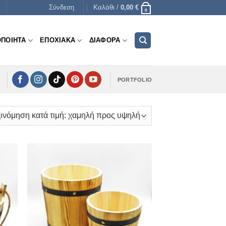
Σύνδεση
Καλάθι /
0,00
€
0
ΟΠΟΙΗΤΑ
ΕΠΟΧΙΑΚΑ
ΔΙΑΦΟΡΑ
PORTFOLIO