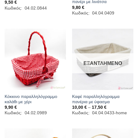
πανέρι με λινάτσα
9,50
€
9,80
€
Κωδικός: 04.02.0844
Κωδικός: 04.04.0409
ΕΞΑΝΤΛΗΜΈΝΟ
Κόκκινο παραλληλόγραμμο
Καφέ παραλληλόγραμμα
καλάθι με χέρι
πανέρια με ύφασμα
Price
9,90
€
10,00
€
–
17,50
€
range:
Κωδικός: 04.02.0989
Κωδικός: 04.04.0433-home
10,00 €
through
17,50 €