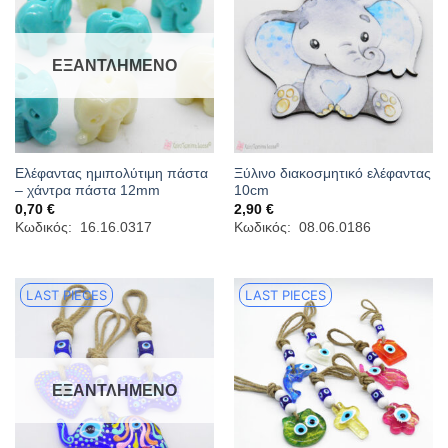
ΕΞΑΝΤΛΗΜΈΝΟ
Ελέφαντας ημιπολύτιμη πάστα
Ξύλινο διακοσμητικό ελέφαντας
– χάντρα πάστα 12mm
10cm
0,70
€
2,90
€
Κωδικός: 16.16.0317
Κωδικός: 08.06.0186
LAST PIECES
LAST PIECES
ΕΞΑΝΤΛΗΜΈΝΟ