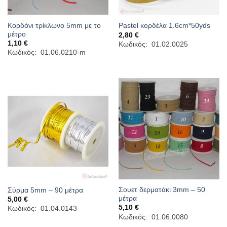
Κορδόνι τρίκλωνο 5mm με το
Pastel κορδέλα 1.6cm*50yds
μέτρο
2,80
€
1,10
€
Κωδικός: 01.02.0025
Κωδικός: 01.06.0210-m
Σουετ δερματάκι 3mm – 50
Σύρμα 5mm – 90 μέτρα
μέτρα
5,00
€
5,10
€
Κωδικός: 01.04.0143
Κωδικός: 01.06.0080