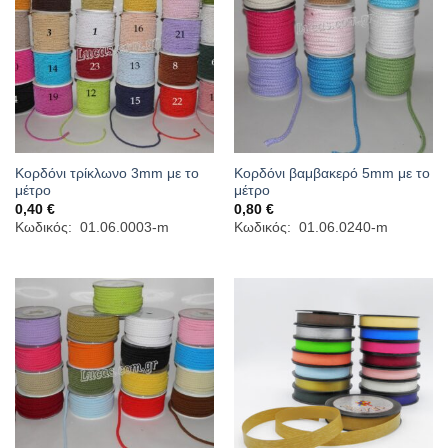
Κορδόνι τρίκλωνο 3mm με το
Κορδόνι βαμβακερό 5mm με το
μέτρο
μέτρο
0,40
€
0,80
€
Κωδικός: 01.06.0003-m
Κωδικός: 01.06.0240-m