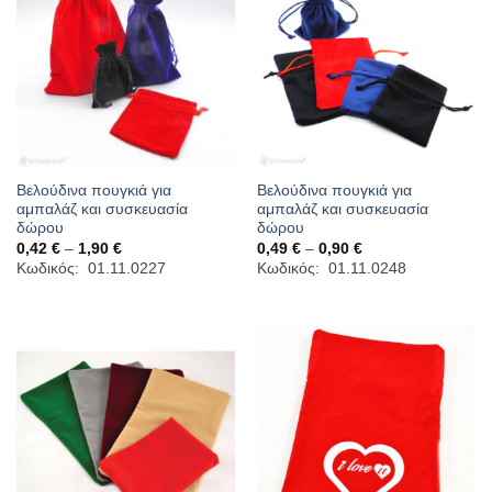
Βελούδινα πουγκιά για
Βελούδινα πουγκιά για
αμπαλάζ και συσκευασία
αμπαλάζ και συσκευασία
δώρου
δώρου
Price
Price
0,42
€
–
1,90
€
0,49
€
–
0,90
€
range:
range:
Κωδικός: 01.11.0227
Κωδικός: 01.11.0248
0,42 €
0,49 €
through
through
1,90 €
0,90 €