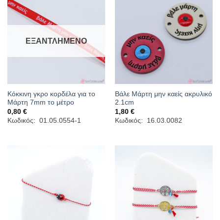
ΕΞΑΝΤΛΗΜΈΝΟ
Κόκκινη γκρο κορδέλα για το
Βάλε Μάρτη μην καείς ακρυλικό
Μάρτη 7mm το μέτρο
2.1cm
0,80
€
1,80
€
Κωδικός: 01.05.0554-1
Κωδικός: 16.03.0082