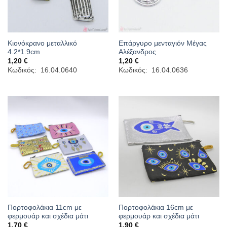
Κιονόκρανο μεταλλικό
Επάργυρο μενταγιόν Μέγας
4.2*1.9cm
Αλέξανδρος
1,20
€
1,20
€
Κωδικός: 16.04.0640
Κωδικός: 16.04.0636
Πορτοφολάκια 11cm με
Πορτοφολάκια 16cm με
φερμουάρ και σχέδια μάτι
φερμουάρ και σχέδια μάτι
1,70
€
1,90
€