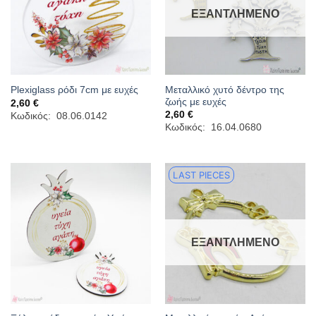
ΕΞΑΝΤΛΗΜΈΝΟ
Μεταλλικό χυτό δέντρο της
Plexiglass ρόδι 7cm με ευχές
ζωής με ευχές
2,60
€
2,60
€
Κωδικός: 08.06.0142
Κωδικός: 16.04.0680
LAST PIECES
ΕΞΑΝΤΛΗΜΈΝΟ