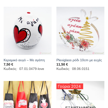
6,10 €.
Κεραμικό αυγό – Με αγάπη
Plexiglass ρόδι 10cm με ευχές
7,50
€
11,50
€
Κωδικός: 07.01.0479-love
Κωδικός: 08.06.0151
Γούρια 2024