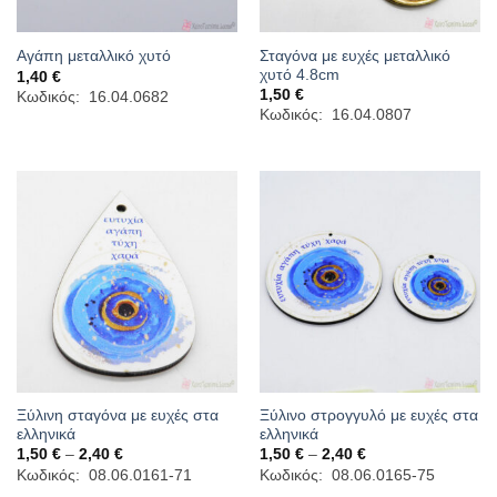
Σταγόνα με ευχές μεταλλικό
Αγάπη μεταλλικό χυτό
χυτό 4.8cm
1,40
€
1,50
€
Κωδικός: 16.04.0682
Κωδικός: 16.04.0807
Ξύλινη σταγόνα με ευχές στα
Ξύλινο στρογγυλό με ευχές στα
ελληνικά
ελληνικά
Price
Price
1,50
€
–
2,40
€
1,50
€
–
2,40
€
range:
range:
Κωδικός: 08.06.0161-71
Κωδικός: 08.06.0165-75
1,50 €
1,50 €
through
through