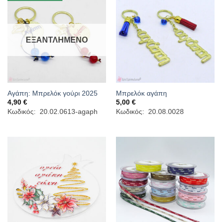
ΕΞΑΝΤΛΗΜΈΝΟ
Αγάπη: Μπρελόκ γούρι 2025
Μπρελόκ αγάπη
4,90
€
5,00
€
Κωδικός: 20.02.0613-agaph
Κωδικός: 20.08.0028