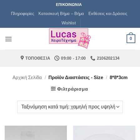
Μετάβαση
ΕΠΙΚΟΙΝΩΝΙΑ
στο
Πληροφορίες
Κατασκευή Βήμα – Βήμα
Εκθέσεις και Δράσεις
περιεχόμενο
Wishlist
0
ΤΟΠΟΘΕΣΙΑ
09:00 - 17:00
2106202134
Αρχική Σελίδα
/
Προϊόν Διαστάσεις - Size
/
8*8*3cm
Φιλτράρισμα