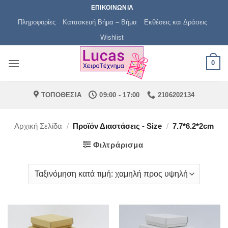
Μετάβαση
ΕΠΙΚΟΙΝΩΝΙΑ
στο
Πληροφορίες
Κατασκευή Βήμα – Βήμα
Εκθέσεις και Δράσεις
περιεχόμενο
Wishlist
0
ΤΟΠΟΘΕΣΙΑ
09:00 - 17:00
2106202134
Αρχική Σελίδα
/
Προϊόν Διαστάσεις - Size
/
7.7*6.2*2cm
Φιλτράρισμα