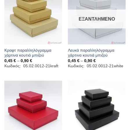
ΕΞΑΝΤΛΗΜΈΝΟ
Κραφτ παραλληλόγραμμα
Λευκά παραλληλόγραμμα
χάρτινα κουτιά μπιζού
χάρτινα κουτιά μπιζού
Price
Price
0,45
€
–
0,90
€
0,45
€
–
0,90
€
range:
range:
Κωδικός: 05.02.0012-21kraft
Κωδικός: 05.02.0012-21white
0,45 €
0,45 €
through
through
0,90 €
0,90 €