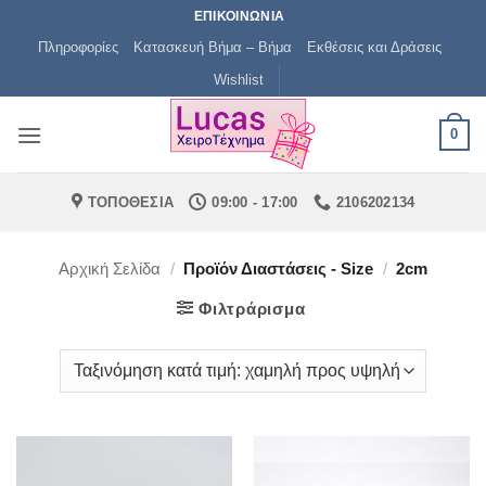
Μετάβαση
ΕΠΙΚΟΙΝΩΝΙΑ
στο
Πληροφορίες
Κατασκευή Βήμα – Βήμα
Εκθέσεις και Δράσεις
περιεχόμενο
Wishlist
0
ΤΟΠΟΘΕΣΙΑ
09:00 - 17:00
2106202134
Αρχική Σελίδα
/
Προϊόν Διαστάσεις - Size
/
2cm
Φιλτράρισμα