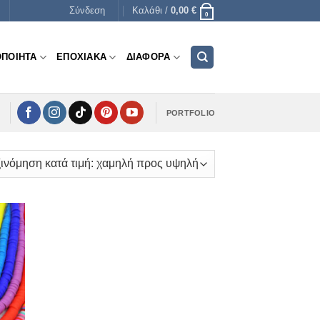
Σύνδεση
Καλάθι /
0,00
€
0
ΟΠΟΙΗΤΑ
ΕΠΟΧΙΑΚΑ
ΔΙΑΦΟΡΑ
PORTFOLIO