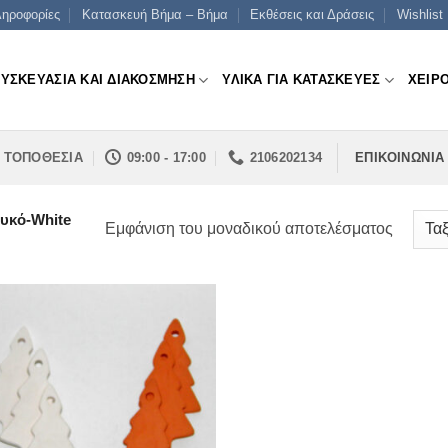
ηροφορίες
Κατασκευή Βήμα – Βήμα
Εκθέσεις και Δράσεις
Wishlist
ΣΥΣΚΕΥΑΣΙΑ ΚΑΙ ΔΙΑΚΟΣΜΗΣΗ
ΥΛΙΚΑ ΓΙΑ ΚΑΤΑΣΚΕΥΕΣ
ΧΕΙΡ
ΤΟΠΟΘΕΣΙΑ
09:00 - 17:00
2106202134
ΕΠΙΚΟΙΝΩΝΙΑ
υκό-White
Εμφάνιση του μοναδικού αποτελέσματος