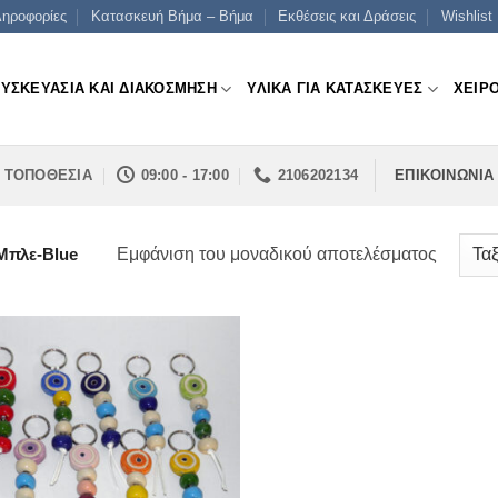
ηροφορίες
Κατασκευή Βήμα – Βήμα
Εκθέσεις και Δράσεις
Wishlist
ΣΥΣΚΕΥΑΣΙΑ ΚΑΙ ΔΙΑΚΟΣΜΗΣΗ
ΥΛΙΚΑ ΓΙΑ ΚΑΤΑΣΚΕΥΕΣ
ΧΕΙΡ
ΤΟΠΟΘΕΣΙΑ
09:00 - 17:00
2106202134
ΕΠΙΚΟΙΝΩΝΙΑ
Εμφάνιση του μοναδικού αποτελέσματος
Μπλε-Blue