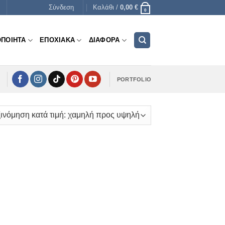
Σύνδεση
Καλάθι /
0,00
€
0
ΟΠΟΙΗΤΑ
ΕΠΟΧΙΑΚΑ
ΔΙΑΦΟΡΑ
PORTFOLIO